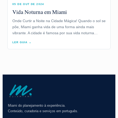
05 DE OUT DE 2024
Vida Noturna em Miami
Onde Curtir a Noite na Cidade Mágica! Quando o sol se
põe, Miami ganha vida de uma forma ainda mais
vibrante. A cidade é famosa por sua vida noturna…
LER GUIA →
Miami do planejamento à experiência.
Conteúdo, curadoria e serviços em português.